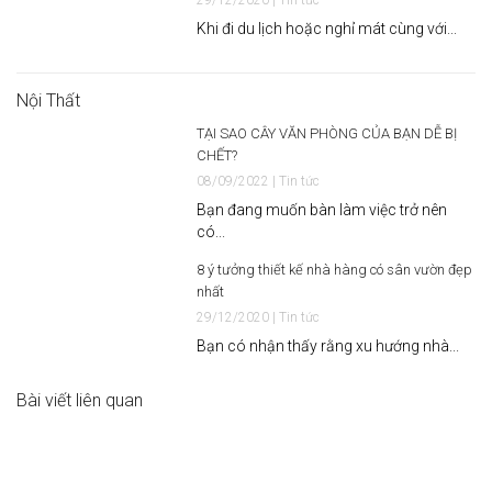
29/12/2020 | Tin tức
Khi đi du lịch hoặc nghỉ mát cùng với...
Nội Thất
TẠI SAO CÂY VĂN PHÒNG CỦA BẠN DỄ BỊ
CHẾT?
08/09/2022 | Tin tức
Bạn đang muốn bàn làm việc trở nên
có...
8 ý tưởng thiết kế nhà hàng có sân vườn đẹp
nhất
29/12/2020 | Tin tức
Bạn có nhận thấy rằng xu hướng nhà...
Bài viết liên quan