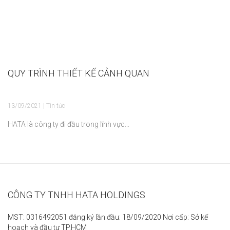
QUY TRÌNH THIẾT KẾ CẢNH QUAN
13/09/2021 | Tin tức
HATA là công ty đi đầu trong lĩnh vực...
CÔNG TY TNHH HATA HOLDINGS
MST: 0316492051 đăng ký lần đầu: 18/09/2020 Nơi cấp: Sở kế
hoạch và đầu tư TP.HCM