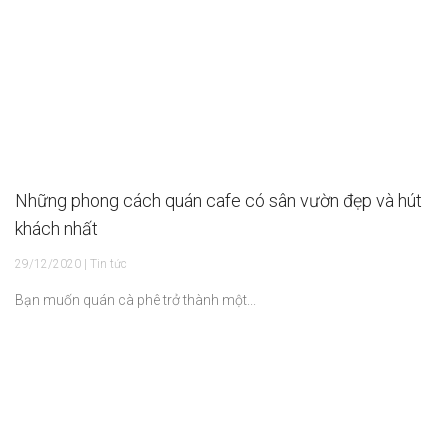
Những phong cách quán cafe có sân vườn đẹp và hút
khách nhất
29/12/2020 | Tin tức
Bạn muốn quán cà phê trở thành một...