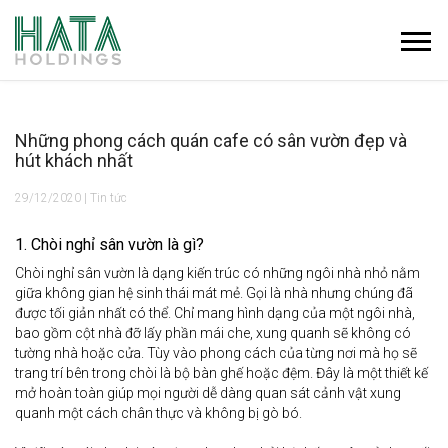
Những phong cách quán cafe có sân vườn đẹp và
hút khách nhất
29/12/2020 | Tin tức
1. Chòi nghỉ sân vườn là gì?
Chòi nghỉ sân vườn là dạng kiến trúc có những ngôi nhà nhỏ nằm
giữa không gian hệ sinh thái mát mẻ. Gọi là nhà nhưng chúng đã
được tối giản nhất có thể. Chỉ mang hình dạng của một ngôi nhà,
bao gồm cột nhà đỡ lấy phần mái che, xung quanh sẽ không có
tường nhà hoặc cửa. Tùy vào phong cách của từng nơi mà họ sẽ
trang trí bên trong chòi là bộ bàn ghế hoặc đệm. Đây là một thiết kế
mở hoàn toàn giúp mọi người dễ dàng quan sát cảnh vật xung
quanh một cách chân thực và không bị gò bó.