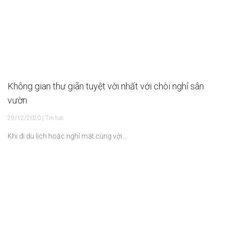
Không gian thư giãn tuyệt vời nhất với chòi nghỉ sân
vườn
29/12/2020 | Tin tức
Khi đi du lịch hoặc nghỉ mát cùng với...