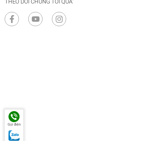
THEO DÕI CHÚNG TÔI QUA:
Gọi điện