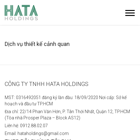
Dịch vụ thiết kế cảnh quan
CÔNG TY TNHH HATA HOLDINGS
MST: 0316492051 đăng ký lần đầu: 18/09/2020 Nơi cấp: Sở kế
hoạch và đầu tư TP.HCM
Địa chỉ: 22/14 Phan Văn Hớn, P. Tân Thới Nhất, Quận 12, TP.HCM
(Tòa nhà Prosper Plaza – Block AS12)
Liên hệ: 0912.88.02.07
Email: hataholdings@gmail.com