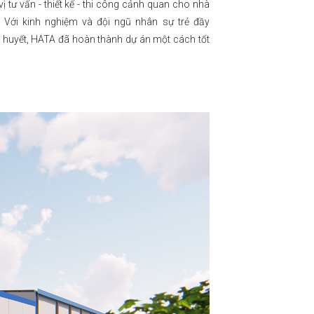
vị tư vấn - thiết kế - thi công cảnh quan cho nhà
 Với kinh nghiệm và đội ngũ nhân sự trẻ đầy
t huyết, HATA đã hoàn thành dự án một cách tốt