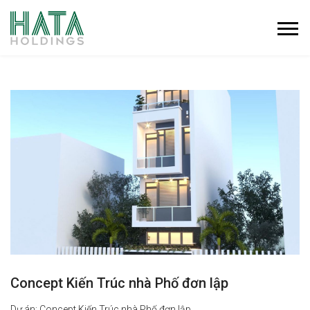
Concept Kiến Trúc nhà Phố đơn lập
Dự án: Concept Kiến Trúc nhà Phố đơn lập