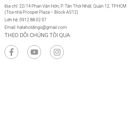
Địa chỉ: 22/14 Phan Văn Hớn, P. Tân Thới Nhất, Quận 12, TP.HCM
(Tòa nhà Prosper Plaza – Block AS12)
Liên hệ: 0912.88.02.07
Email: hataholdings@gmail.com
THEO DÕI CHÚNG TÔI QUA: