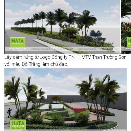
Lấy cảm hứng từ Logo Công ty TNHH MTV Than Trường Sơn
với màu Đỏ-Trắng làm chủ đạo.