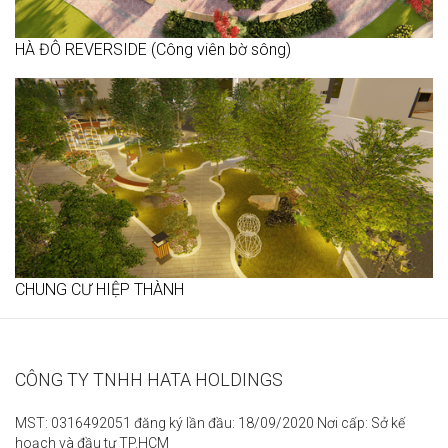
HÀ ĐÔ REVERSIDE (Công viên bờ sông)
CHUNG CƯ HIỆP THÀNH
CÔNG TY TNHH HATA HOLDINGS
MST: 0316492051 đăng ký lần đầu: 18/09/2020 Nơi cấp: Sở kế
hoạch và đầu tư TP.HCM