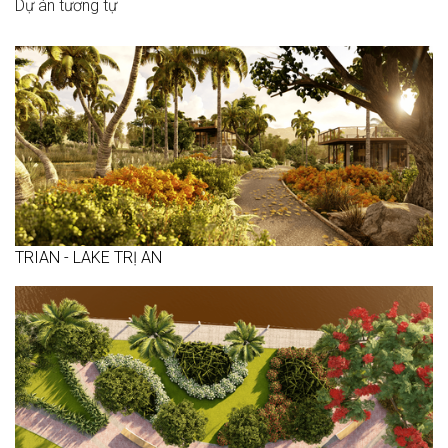
Dự án tương tự
TRIAN - LAKE TRỊ AN