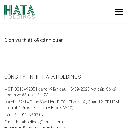
Dịch vụ thiết kế cảnh quan
CÔNG TY TNHH HATA HOLDINGS
MST: 0316492051 đăng ký lần đầu: 18/09/2020 Nơi cấp: Sở kế
hoạch và đầu tư TP.HCM
Địa chỉ: 22/14 Phan Văn Hớn, P. Tân Thới Nhất, Quận 12, TP.HCM
(Tòa nhà Prosper Plaza – Block AS12)
Liên hệ: 0912.88.02.07
Email: hataholdings@gmail.com