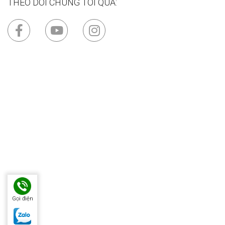
THEO DÕI CHÚNG TÔI QUA:
Gọi điện