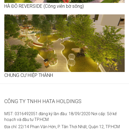
HÀ ĐÔ REVERSIDE (Công viên bờ sông)
CHUNG CƯ HIỆP THÀNH
CÔNG TY TNHH HATA HOLDINGS
MST: 0316492051 đăng ký lần đầu: 18/09/2020 Nơi cấp: Sở kế
hoạch và đầu tư TP.HCM
Địa chỉ: 22/14 Phan Văn Hớn, P. Tân Thới Nhất, Quận 12, TP.HCM