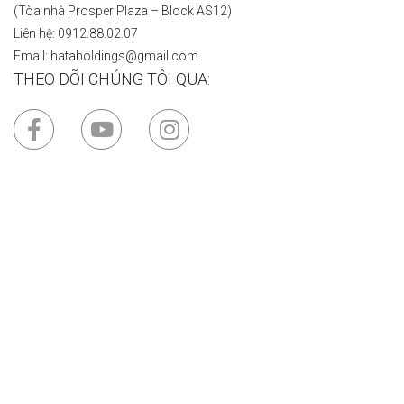
(Tòa nhà Prosper Plaza – Block AS12)
Liên hệ: 0912.88.02.07
Email: hataholdings@gmail.com
THEO DÕI CHÚNG TÔI QUA: