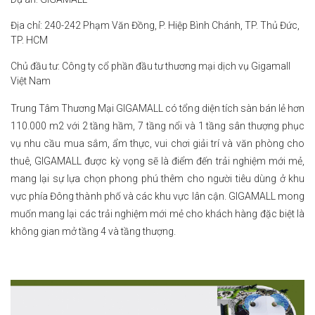
Địa chỉ: 240-242 Phạm Văn Đồng, P. Hiệp Bình Chánh, TP. Thủ Đức,
TP. HCM
Chủ đầu tư: Công ty cổ phần đầu tư thương mại dịch vụ Gigamall
Việt Nam
Trung Tâm Thương Mại GIGAMALL có tổng diện tích sàn bán lẻ hơn
110.000 m2 với 2 tầng hầm, 7 tầng nổi và 1 tầng sân thượng phục
vụ nhu cầu mua sắm, ẩm thực, vui chơi giải trí và văn phòng cho
thuê, GIGAMALL được kỳ vọng sẽ là điểm đến trải nghiệm mới mẻ,
mang lại sự lựa chọn phong phú thêm cho người tiêu dùng ở khu
vực phía Đông thành phố và các khu vực lân cận. GIGAMALL mong
muốn mang lại các trải nghiệm mới mẻ cho khách hàng đặc biệt là
không gian mở tầng 4 và tầng thượng.