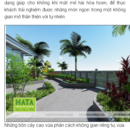
dạng giúp cho không khí mát mẻ hài hòa hoen, để thực
khách trải nghiệm được những món ngon trong một không
gian mở thân thiện với tự nhiên.
Những bồn cây cao vừa phân cách không gian riêng tư, vừa