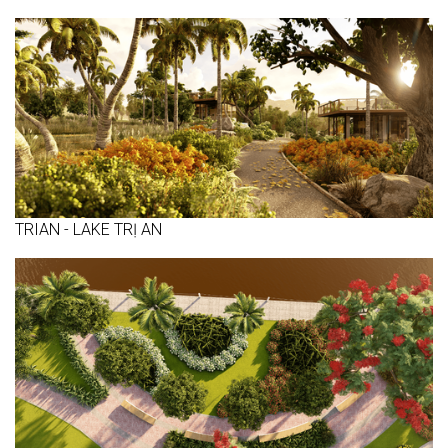
TRIAN - LAKE TRỊ AN