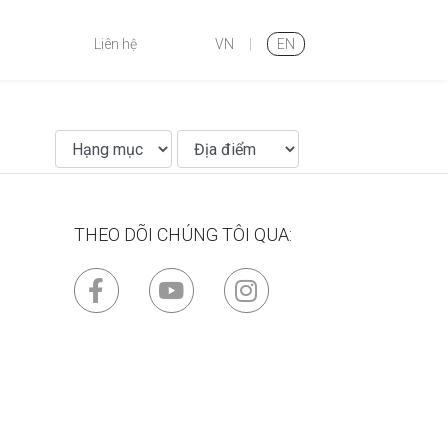
Liên hệ
VN
|
EN
THEO DÕI CHÚNG TÔI QUA: