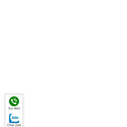
Gọi điện
Chat Zalo