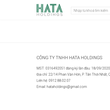
CÔNG TY TNHH HATA HOLDINGS
MST: 0316492051 đăng ký lần đầu: 18/09/2020 
Địa chỉ: 22/14 Phan Văn Hớn, P. Tân Thới Nhất
Liên hệ: 0912.88.02.07
Email: hataholdings@gmail.com